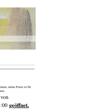
innen, meine Praxis ist für
nnen
von
geöffnet.
1:00